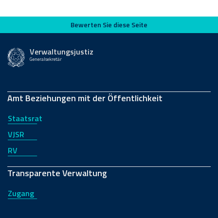
Bewerten Sie diese Seite
Bewerten Sie diese Seite
Verwaltungsjustiz
Generalsekretär
Amt Beziehungen mit der Öffentlichkeit
Staatsrat
VJSR
RV
Transparente Verwaltung
Zugang