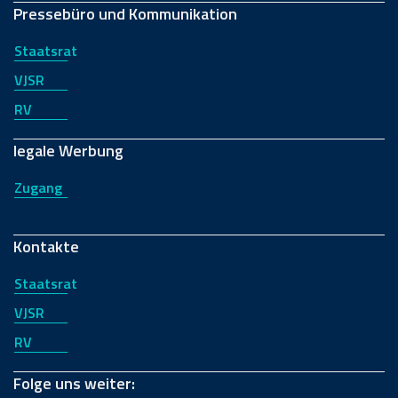
Pressebüro und Kommunikation
Staatsrat
VJSR
RV
legale Werbung
Zugang
Kontakte
Staatsrat
VJSR
RV
Folge uns weiter: