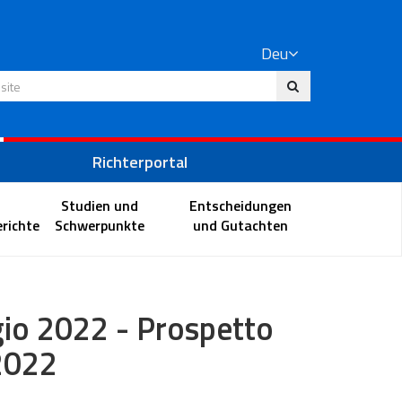
Deu
 Website
Richterportal
Studien und
Entscheidungen
richte
Schwerpunkte
und Gutachten
gio 2022 - Prospetto
2022