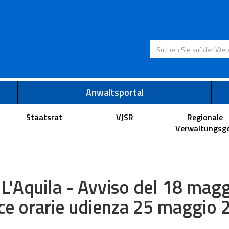
Suchen Sie auf der
Anwaltsportal
Staatsrat
VJSR
Regionale
Verwaltungsge
 L'Aquila - Avviso del 18 mag
ce orarie udienza 25 maggio 