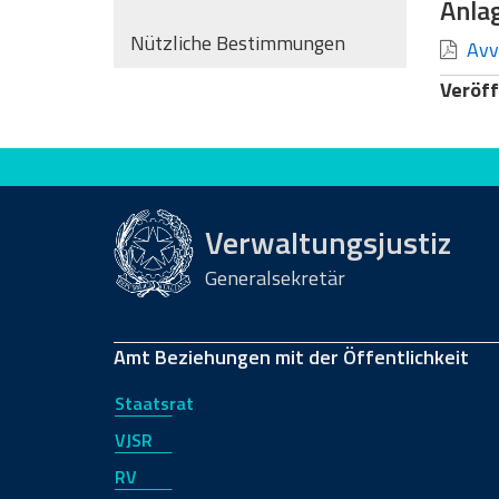
Anla
Nützliche Bestimmungen
Avvi
Veröff
Bewerten Sie diese Seite
Verwaltungsjustiz
Generalsekretär
Amt Beziehungen mit der Öffentlichkeit
Staatsrat
VJSR
RV