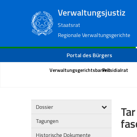
Verwaltungsjustiz
Staatsrat
Regionale Verwaltungsgerichte
Portal des Bürgers
Verwaltungsgerichtsbarkeit
Präsidialrat
Dossier
Tar
fas
Tagungen
Historische Dokumente