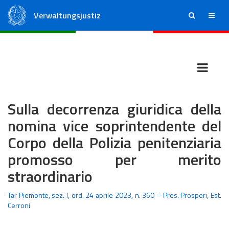
Verwaltungsjustiz
ricerca
menu
Staatsrat
Regionale Verwaltungsgerichte
Sulla decorrenza giuridica della
nomina vice soprintendente del
Corpo della Polizia penitenziaria
promosso per merito
straordinario
Tar Piemonte, sez. I, ord. 24 aprile 2023, n. 360 – Pres. Prosperi, Est.
Cerroni