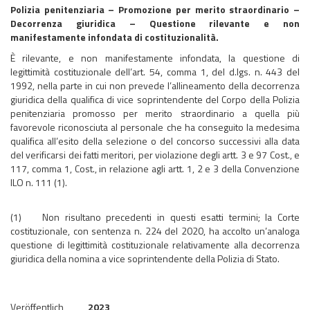
Polizia penitenziaria – Promozione per merito straordinario –
Decorrenza giuridica – Questione rilevante e non
manifestamente infondata di costituzionalità.
È rilevante, e non manifestamente infondata, la questione di
legittimità costituzionale dell’art. 54, comma 1, del d.lgs. n. 443 del
1992, nella parte in cui non prevede l’allineamento della decorrenza
giuridica della qualifica di vice soprintendente del Corpo della Polizia
penitenziaria promosso per merito straordinario a quella più
favorevole riconosciuta al personale che ha conseguito la medesima
qualifica all’esito della selezione o del concorso successivi alla data
del verificarsi dei fatti meritori, per violazione degli artt. 3 e 97 Cost., e
117, comma 1, Cost., in relazione agli artt. 1, 2 e 3 della Convenzione
ILO n. 111 (1).
(1) Non risultano precedenti in questi esatti termini; la Corte
costituzionale, con sentenza n. 224 del 2020, ha accolto un’analoga
questione di legittimità costituzionale relativamente alla decorrenza
giuridica della nomina a vice soprintendente della Polizia di Stato.
Veröffentlich
2023