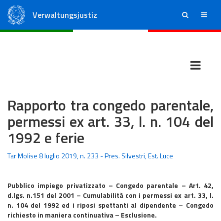
Verwaltungsjustiz
ricerca
menu
Staatsrat
Regionale Verwaltungsgerichte
Rapporto tra congedo parentale,
permessi ex art. 33, l. n. 104 del
1992 e ferie
Tar Molise 8 luglio 2019, n. 233 - Pres. Silvestri, Est. Luce
Pubblico impiego privatizzato – Congedo parentale – Art. 42,
d.lgs. n.151 del 2001 – Cumulabilità con i permessi ex art. 33, l.
n. 104 del 1992 ed i riposi spettanti al dipendente – Congedo
richiesto in maniera continuativa – Esclusione.