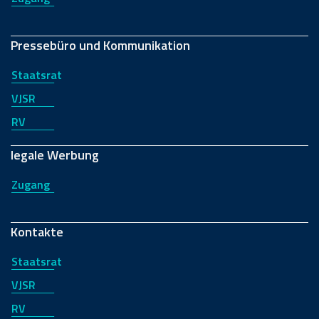
Pressebüro und Kommunikation
Staatsrat
VJSR
RV
legale Werbung
Zugang
Kontakte
Staatsrat
VJSR
RV