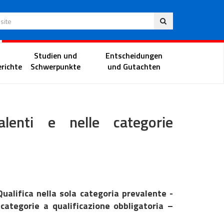
Deu
 Website
Richterportal
Studien und
Entscheidungen
richte
Schwerpunkte
und Gutachten
valenti e nelle categorie
Qualifica nella sola categoria prevalente -
categorie a qualificazione obbligatoria –