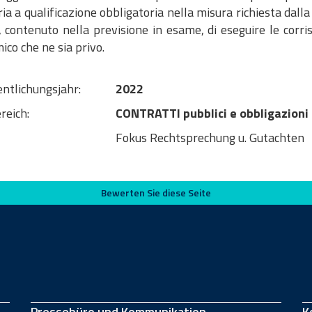
ia a qualificazione obbligatoria nella misura richiesta dall
, contenuto nella previsione in esame, di eseguire le corr
 che ne sia privo. ​​​​​​​
entlichungsjahr:
2022
reich:
CONTRATTI pubblici e obbligazioni
Fokus Rechtsprechung u. Gutachten
Bewerten Sie diese Seite
Pressebüro und Kommunikation
K