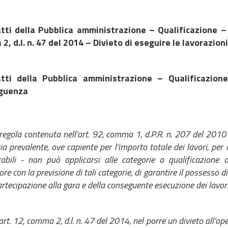
tti della Pubblica amministrazione – Qualificazione – 
2, d.l. n. 47 del 2014 – Divieto di eseguire le lavorazion
atti della Pubblica amministrazione – Qualificazio
guenza
regola contenuta nell’art. 92, comma 1, d.P.R. n. 207 del 2010 -
ia prevalente, ove capiente per l’importo totale dei lavori, per c
abili - non può applicarsi alle categorie a qualificazione ob
ore con la previsione di tali categorie, di garantire il possesso di
artecipazione alla gara e della conseguente esecuzione dei lavor
’art. 12, comma 2, d.l. n. 47 del 2014, nel porre un divieto all’o