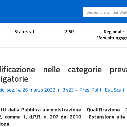
Suchen Sie auf der
Anwaltsportal
Staatsrat
VJSR
Regionale
Verwaltungsge
lificazione nelle categorie pre
igatorie
io, sez. IV, 26 marzo 2022, n. 3423 – Pres. Politi, Est. Scali
tti della Pubblica amministrazione - Qualificazione - 
2, comma 1, d.P.R. n. 207 del 2010 – Estensione alle 
ione.