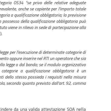
ategoria OS34 “se privo delle relative adeguate
a prevalente, anche se capiente per l’importo totale
tegoria a qualificazione obbligatoria; la previsione
to possesso della qualificazione obbligatoria può
tuto viene in rilievo in sede di partecipazione alla
).
a legge per l’esecuzione di determinate categorie di
imento oppure inserire nel RTI un operatore che sia
lla legge o dal bando; se il modulo organizzativo
 categorie a qualificazione obbligatoria è un
 dello stesso possieda i requisiti nella misura
gola, secondo quanto previsto dall’art. 92, comma
cindere da una valida attestazione SOA nella