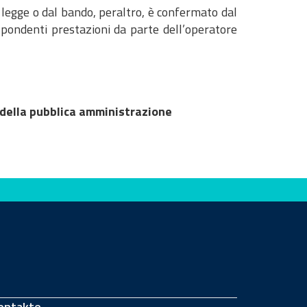
a legge o dal bando, peraltro, è confermato dal
ispondenti prestazioni da parte dell’operatore
 della pubblica amministrazione
ontakte