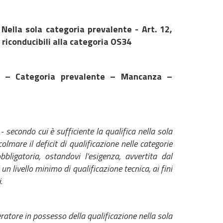
Nella sola categoria prevalente - Art. 12,
i riconducibili alla categoria OS34
ne – Categoria prevalente – Mancanza –
 secondo cui è sufficiente la qualifica nella sola
olmare il deficit di qualificazione nelle categorie
bligatoria, ostandovi l’esigenza, avvertita dal
 un livello minimo di qualificazione tecnica, ai fini
i
.
peratore in possesso della qualificazione nella sola