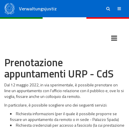
Verwaltungsjustiz
ricerca
menu
Staatsrat
Regionale Verwaltungsgerichte
Prenotazione
appuntamenti URP - CdS
Dal 12 maggio 2022, in via sperimentale, è possibile prenotare on
line un appuntamento con l’ufficio relazione con il pubblico e, ove lo si
voglia, fissare anche un colloquio da remoto.
In particolare, è possibile scegliere uno dei seguenti servizi:
Richiesta informazioni (per il quale è possibile proporre se
fissare un appuntamento da remoto o in sede - Palazzo Spada)
Richiesta credenziali per accesso a fascicolo (la cui prestazione