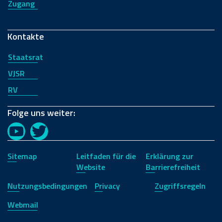
Zugang
Kontakte
Staatsrat
VJSR
RV
Folge uns weiter:
YouTube
Twitter
Sitemap
Leitfaden für die
Erklärung zur
Website
Barrierefreiheit
Nutzungsbedingungen
Privacy
Zugriffsregeln
Webmail