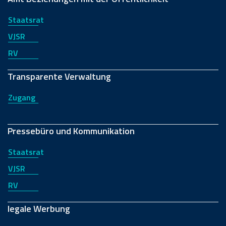
Staatsrat
VJSR
RV
Transparente Verwaltung
Zugang
Pressebüro und Kommunikation
Staatsrat
VJSR
RV
legale Werbung