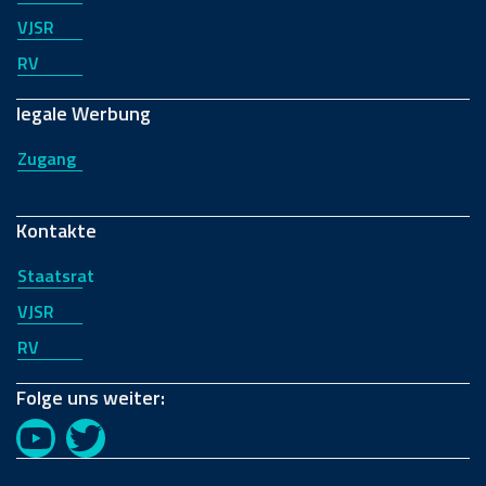
VJSR
RV
legale Werbung
Zugang
Kontakte
Staatsrat
VJSR
RV
Folge uns weiter:
YouTube
Twitter