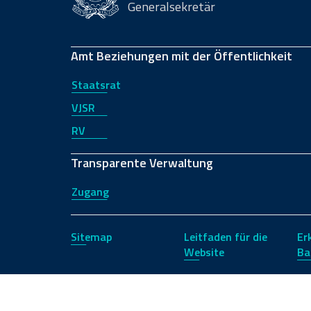
Generalsekretär
Amt Beziehungen mit der Öffentlichkeit
Staatsrat
VJSR
RV
Transparente Verwaltung
Zugang
Sitemap
Leitfaden für die
Er
Website
Ba