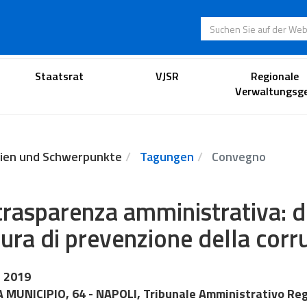
Suchen Sie auf der
Anwaltsportal
Staatsrat
VJSR
Regionale
Verwaltungsge
ien und Schwerpunkte
Tagungen
Convegno
trasparenza amministrativa: d
ura di prevenzione della corr
 2019
 MUNICIPIO, 64 - NAPOLI, Tribunale Amministrativo Re