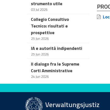
strumento utile
PRO
03 Jul 2026
Loc
Collegio Consultivo
Tecnico: risultati e
prospettive
25 Jun 2026
IA e autorità indipendenti
25 Jun 2026
Il dialogo fra le Supreme
Corti Amministrative
24 Jun 2026
Bewerten Sie diese Seite
Verwaltungsjustiz