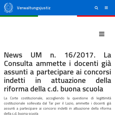
Verwaltungsjustiz
ricerca
menu
Staatsrat
Regionale Verwaltungsgerichte
News UM n. 16/2017. La
Consulta ammette i docenti già
assunti a partecipare ai concorsi
indetti in attuazione della
riforma della c.d. buona scuola
La Corte costituzionale, accogliendo la questione di legittimità
costituzionale sollevata dal Tar per il Lazio, ammette i docenti già
assunti a partecipare ai concorsi indetti in attuazione della riforma
della c.d. buona scuola