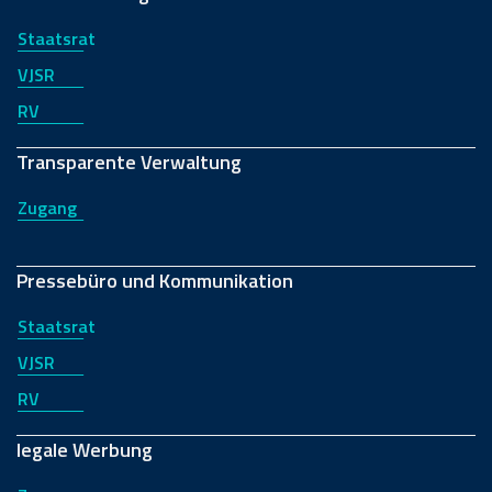
Staatsrat
VJSR
RV
Transparente Verwaltung
Zugang
Pressebüro und Kommunikation
Staatsrat
VJSR
RV
legale Werbung