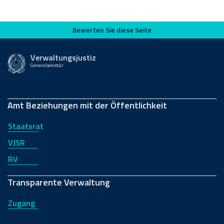
Bewerten Sie diese Seite
Bewerten Sie diese Seite
Verwaltungsjustiz
Generalsekretär
Amt Beziehungen mit der Öffentlichkeit
Staatsrat
VJSR
RV
Transparente Verwaltung
Zugang