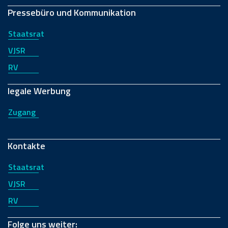
Pressebüro und Kommunikation
Staatsrat
VJSR
RV
legale Werbung
Zugang
Kontakte
Staatsrat
VJSR
RV
Folge uns weiter: