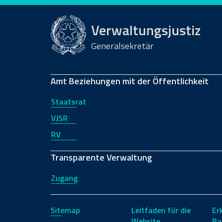
Verwaltungsjustiz
Generalsekretär
Amt Beziehungen mit der Öffentlichkeit
Staatsrat
VJSR
RV
Transparente Verwaltung
Zugang
Sitemap
Leitfaden für die
Er
Website
Ba