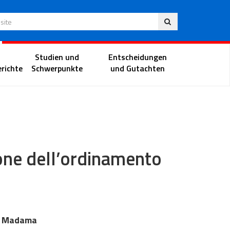
Deu
 Website
Richterportal
Studien und
Entscheidungen
richte
Schwerpunkte
und Gutachten
zione dell’ordinamento
zo Madama