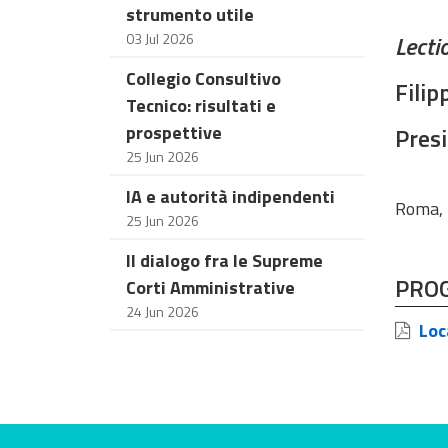
strumento utile
03 Jul 2026
Lecti
Collegio Consultivo
Filip
Tecnico: risultati e
prospettive
Presi
25 Jun 2026
IA e autorità indipendenti
Roma, 
25 Jun 2026
Il dialogo fra le Supreme
PRO
Corti Amministrative
24 Jun 2026
Loc
Bewerten Sie diese Seite