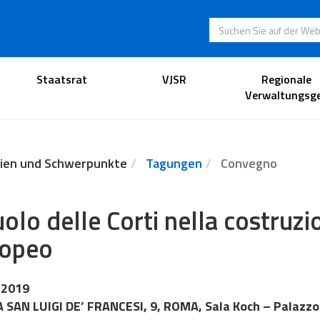
Suchen Sie auf der
Anwaltsportal
Staatsrat
VJSR
Regionale
Verwaltungsge
ien und Schwerpunkte
Tagungen
Convegno
ruolo delle Corti nella costru
ropeo
 2019
 SAN LUIGI DE’ FRANCESI, 9, ROMA, Sala Koch – Palaz