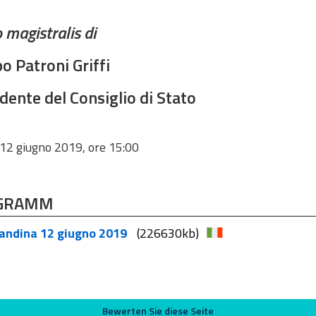
o magistralis di
po Patroni Griffi
dente del Consiglio di Stato
12 giugno 2019, ore 15:00
GRAMM
andina 12 giugno 2019
(226630kb)
Bewerten Sie diese Seite