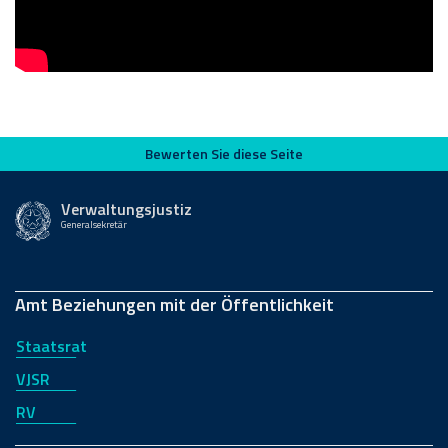
Bewerten Sie diese Seite
Bewerten Sie diese Seite
Verwaltungsjustiz
Generalsekretär
Amt Beziehungen mit der Öffentlichkeit
Staatsrat
VJSR
RV