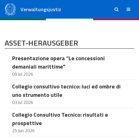
Verwaltungsjustiz
ricerca
menu
Staatsrat
Regionale Verwaltungsgerichte
ASSET-HERAUSGEBER
Presentazione opera “Le concessioni
demaniali marittime"
09 Jul 2026
Collegio consultivo tecnico: luci ed ombre di
uno strumento utile
03 Jul 2026
Collegio Consultivo Tecnico: risultati e
prospettive
25 Jun 2026