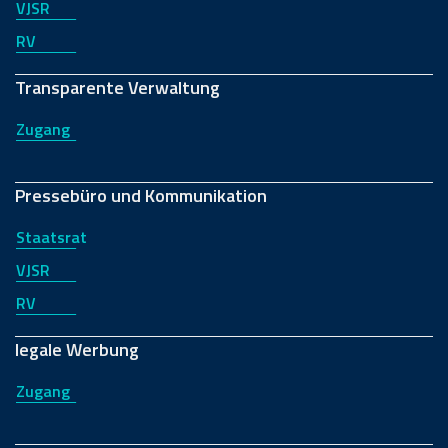
VJSR
RV
Transparente Verwaltung
Zugang
Pressebüro und Kommunikation
Staatsrat
VJSR
RV
legale Werbung
Zugang