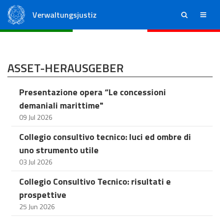
Verwaltungsjustiz
ricerca
menu
Staatsrat
Regionale Verwaltungsgerichte
ASSET-HERAUSGEBER
Presentazione opera “Le concessioni
demaniali marittime"
09 Jul 2026
Collegio consultivo tecnico: luci ed ombre di
uno strumento utile
03 Jul 2026
Collegio Consultivo Tecnico: risultati e
prospettive
25 Jun 2026