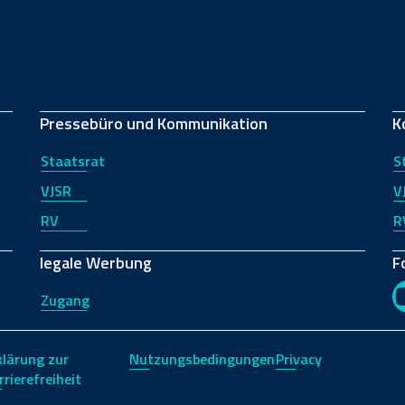
Pressebüro und Kommunikation
K
Staatsrat
S
VJSR
V
RV
R
legale Werbung
F
Zugang
klärung zur
Nutzungsbedingungen
Privacy
rrierefreiheit