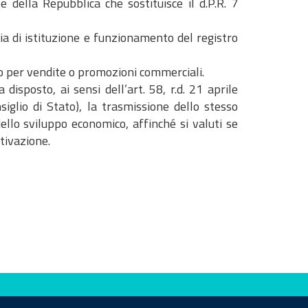
 della Repubblica che sostituisce il d.P.R. 7
ia di istituzione e funzionamento del registro
ico per vendite o promozioni commerciali.
sposto, ai sensi dell’art. 58, r.d. 21 aprile
iglio di Stato), la trasmissione dello stesso
ello sviluppo economico, affinché si valuti se
otivazione.