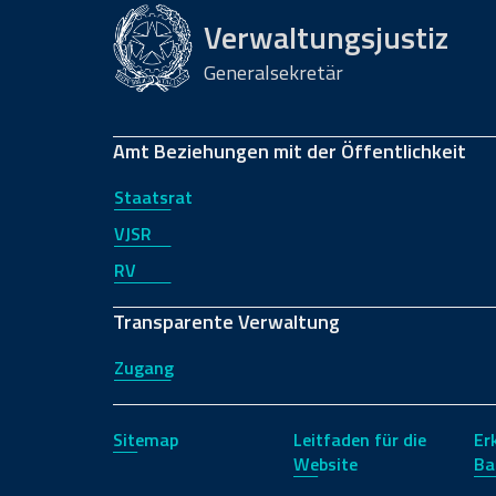
Verwaltungsjustiz
Generalsekretär
Amt Beziehungen mit der Öffentlichkeit
Staatsrat
VJSR
RV
Transparente Verwaltung
Zugang
Sitemap
Leitfaden für die
Er
Website
Ba