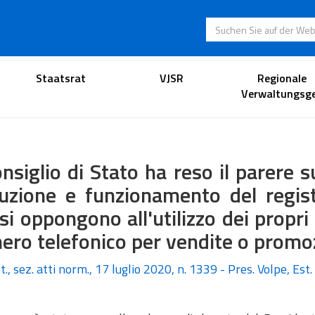
Suchen Sie auf der
Anwaltsportal
Staatsrat
VJSR
Regionale
Verwaltungsge
onsiglio di Stato ha reso il parere 
tuzione e funzionamento del regis
si oppongono all'utilizzo dei propri
ro telefonico per vendite o promo
t., sez. atti norm., 17 luglio 2020, n. 1339 - Pres. Volpe, Est