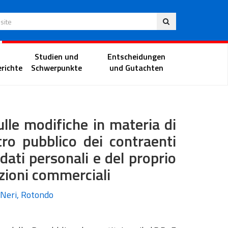
Deu
 Website
Richterportal
Studien und
Entscheidungen
richte
Schwerpunkte
und Gutachten
sulle modifiche in materia di
tro pubblico dei contraenti
 dati personali e del proprio
zioni commerciali
. Neri, Rotondo