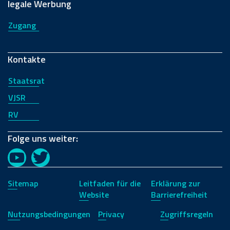
legale Werbung
Zugang
Kontakte
Staatsrat
VJSR
RV
Folge uns weiter:
YouTube
Twitter
Sitemap
Leitfaden für die
Erklärung zur
Website
Barrierefreiheit
Nutzungsbedingungen
Privacy
Zugriffsregeln