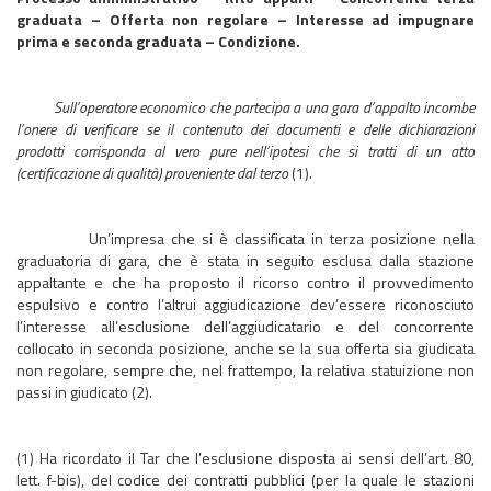
graduata – Offerta non regolare – Interesse ad impugnare
prima e seconda graduata – Condizione.
Sull’operatore economico che partecipa a una gara d’appalto incombe
l’onere di verificare se il contenuto dei documenti e delle dichiarazioni
prodotti corrisponda al vero pure nell’ipotesi che si tratti di un atto
(certificazione di qualità) proveniente dal terzo
(1).
Un’impresa che si è classificata in terza posizione nella
graduatoria di gara, che è stata in seguito esclusa dalla stazione
appaltante e che ha proposto il ricorso contro il provvedimento
espulsivo e contro l’altrui aggiudicazione dev’essere riconosciuto
l’interesse all’esclusione dell’aggiudicatario e del concorrente
collocato in seconda posizione, anche se la sua offerta sia giudicata
non regolare, sempre che, nel frattempo, la relativa statuizione non
passi in giudicato (2).
(1) Ha ricordato il Tar che l’esclusione disposta ai sensi dell’art. 80,
lett. f-bis), del codice dei contratti pubblici (per la quale le stazioni