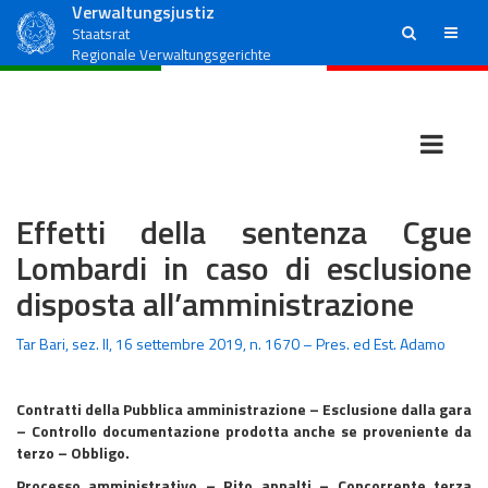
Verwaltungsjustiz
ricerca
menu
Staatsrat
Regionale Verwaltungsgerichte
Effetti della sentenza Cgue
Lombardi in caso di esclusione
disposta all’amministrazione
Tar Bari, sez. II, 16 settembre 2019, n. 1670 – Pres. ed Est. Adamo
Contratti della Pubblica amministrazione – Esclusione dalla gara
– Controllo documentazione prodotta anche se proveniente da
terzo – Obbligo.
Processo amministrativo – Rito appalti – Concorrente terza