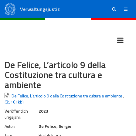
Verwaltungsjustiz
ricerca
menu
Staatsrat
Regionale Verwaltungsgerichte
De Felice, L’articolo 9 della
Costituzione tra cultura e
ambiente
De Felice, L’articolo 9 della Costituzione tra cultura e ambiente
,
(35161kb)
Veröffentlich
2023
ungsjahr:
Autor:
De Felice, Sergio
Typ:
Rechtslehre