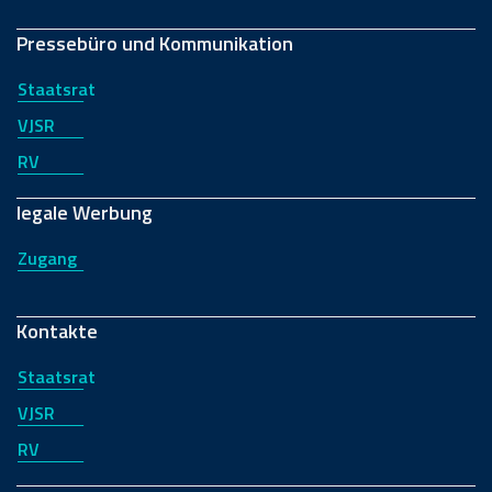
Pressebüro und Kommunikation
Staatsrat
VJSR
RV
legale Werbung
Zugang
Kontakte
Staatsrat
VJSR
RV