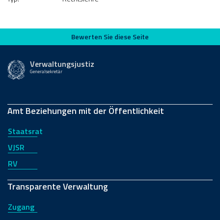
Bewerten Sie diese Seite
Bewerten Sie diese Seite
Verwaltungsjustiz
Generalsekretär
Amt Beziehungen mit der Öffentlichkeit
Staatsrat
VJSR
RV
Transparente Verwaltung
Zugang