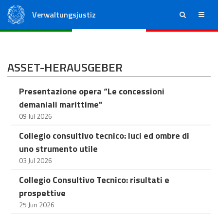
Verwaltungsjustiz
ricerca
menu
Staatsrat
Regionale Verwaltungsgerichte
ASSET-HERAUSGEBER
Presentazione opera “Le concessioni
demaniali marittime"
09 Jul 2026
Collegio consultivo tecnico: luci ed ombre di
uno strumento utile
03 Jul 2026
Collegio Consultivo Tecnico: risultati e
prospettive
25 Jun 2026