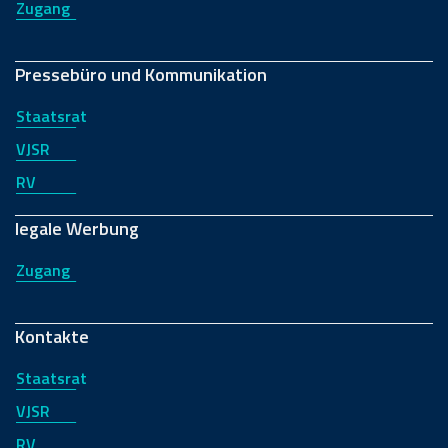
Zugang
Pressebüro und Kommunikation
Staatsrat
VJSR
RV
legale Werbung
Zugang
Kontakte
Staatsrat
VJSR
RV