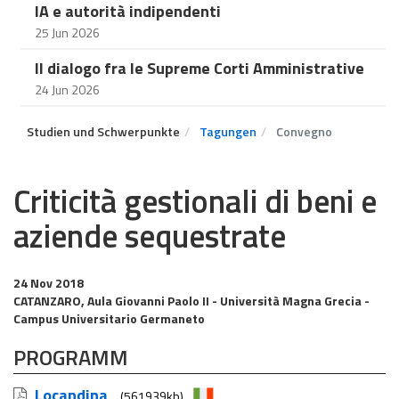
IA e autorità indipendenti
25 Jun 2026
Il dialogo fra le Supreme Corti Amministrative
24 Jun 2026
Studien und Schwerpunkte
Tagungen
Convegno
Criticità gestionali di beni e
aziende sequestrate
24 Nov 2018
CATANZARO, Aula Giovanni Paolo II - Università Magna Grecia -
Campus Universitario Germaneto
PROGRAMM
Locandina
(561939kb)