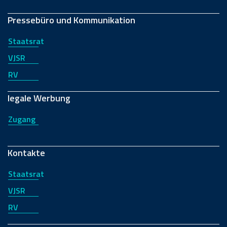
Pressebüro und Kommunikation
Staatsrat
VJSR
RV
legale Werbung
Zugang
Kontakte
Staatsrat
VJSR
RV