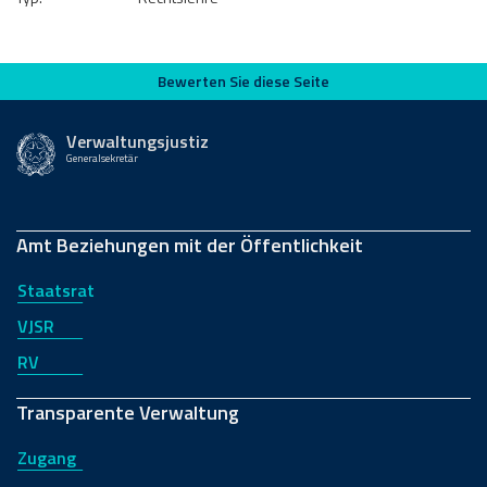
Bewerten Sie diese Seite
Bewerten Sie diese Seite
Verwaltungsjustiz
Generalsekretär
Amt Beziehungen mit der Öffentlichkeit
Staatsrat
VJSR
RV
Transparente Verwaltung
Zugang