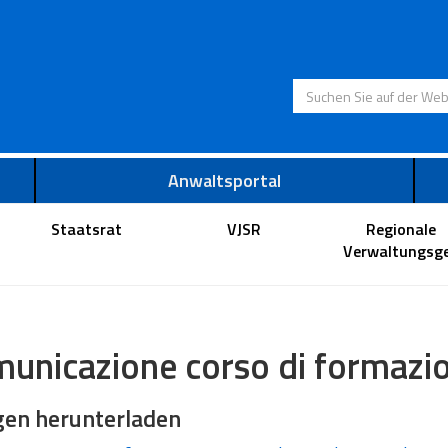
Suchen Sie auf der
Anwaltsportal
Staatsrat
VJSR
Regionale
Verwaltungsge
unicazione corso di formazi
gen herunterladen