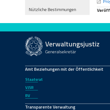
Prog
Nützliche Bestimmungen
Veröff
Bewerten Sie diese Seite
Verwaltungsjustiz
Generalsekretär
Amt Beziehungen mit der Öffentlichkeit
Staatsrat
VJSR
RV
Transparente Verwaltung