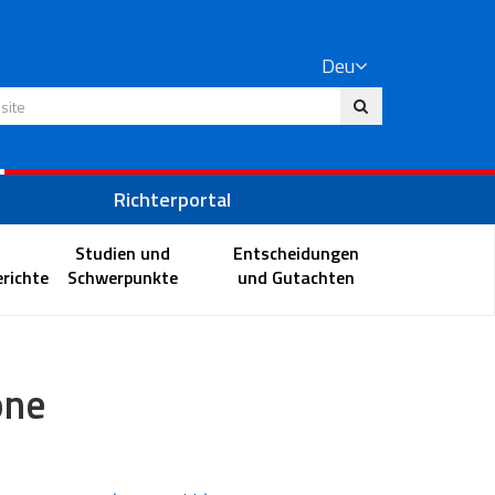
Deu
 Website
Richterportal
Studien und
Entscheidungen
richte
Schwerpunkte
und Gutachten
one