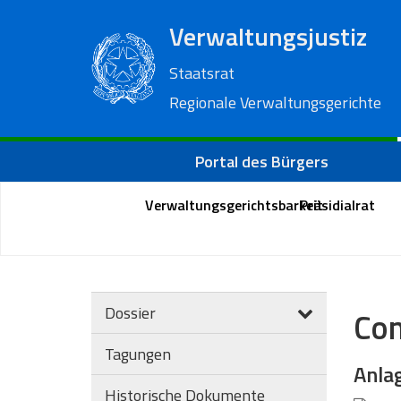
Verwaltungsjustiz
Staatsrat
Regionale Verwaltungsgerichte
Portal des Bürgers
Verwaltungsgerichtsbarkeit
Präsidialrat
Dossier
Com
Tagungen
Anla
Historische Dokumente