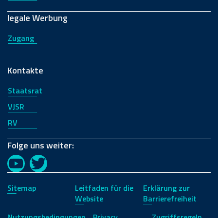
legale Werbung
Zugang
Kontakte
Staatsrat
VJSR
RV
Folge uns weiter:
YouTube
Twitter
Sitemap
Leitfaden für die
Erklärung zur
Website
Barrierefreiheit
Nutzungsbedingungen
Privacy
Zugriffsregeln