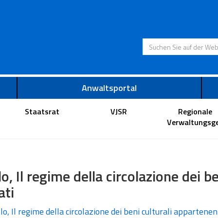
Suchen Sie auf der
Anwaltsportal
Staatsrat
VJSR
Regionale
Verwaltungsge
llo, Il regime della circolazione dei 
ati
llo, Il regime della circolazione dei beni culturali appartenen