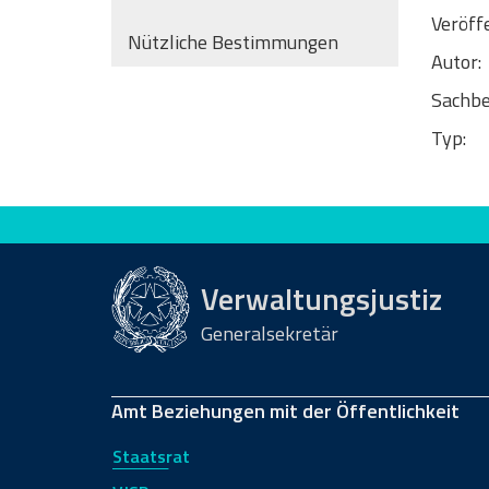
Veröff
Nützliche Bestimmungen
Autor:
Sachbe
Typ:
Bewerten Sie diese Seite
Verwaltungsjustiz
Generalsekretär
Amt Beziehungen mit der Öffentlichkeit
Staatsrat