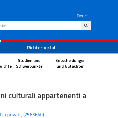
Deu
 Website
Richterportal
Studien und
Entscheidungen
richte
Schwerpunkte
und Gutachten
beni culturali appartenenti a
ti a privati
,
(25636kb)