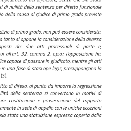
si di nullità della sentenza per difetto funzionale
io della causa al giudice di primo grado previste
dizio di primo grado, non può essere considerata,
 a tanto si oppone la considerazione della diversa
pposti dei due atti processuali di parte e,
i all’art. 32, comma 2, c.p.a.; l’opposizione ha,
e capace di passare in giudicato, mentre gli atti
o in una fase di stasi ope legis, presuppongono la
o
(3).
iritto di difesa, al punto da imporre la regressione
llità della sentenza si convertono in motivi di
are costituzione e prosecuzione del rapporto
tamente in sede di appello con le uniche eccezioni
 sia stata una statuizione espressa coperta dalla