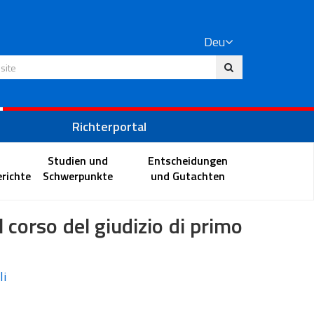
Deu
 Website
Richterportal
Studien und
Entscheidungen
richte
Schwerpunkte
und Gutachten
l corso del giudizio di primo
li