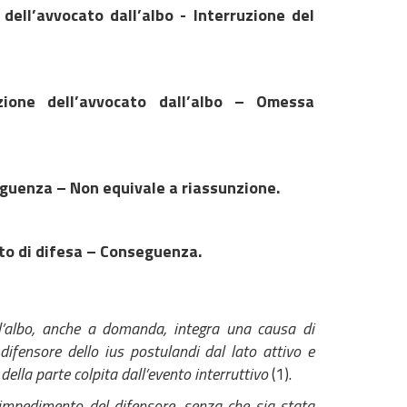
dell’avvocato dall’albo - Interruzione del
zione dell’avvocato dall’albo – Omessa
guenza – Non equivale a riassunzione.
tto di difesa – Conseguenza.
dall’albo, anche a domanda, integra una causa di
difensore dello ius postulandi dal lato attivo e
a della parte colpita dall’evento interruttivo
(1).
’impedimento del difensore, senza che sia stata