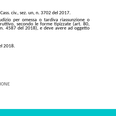
 Cass. civ., sez. un, n. 3702 del 2017.
iudizio per omessa o tardiva riassunzione o
uttivo, secondo le forme tipizzate (art. 80,
 n. 4587 del 2018), e deve avere ad oggetto
l 2018.
ZIONE