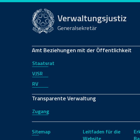
Verwaltungsjustiz
Generalsekretär
Amt Beziehungen mit der Öffentlichkeit
Staatsrat
VJSR
RV
Transparente Verwaltung
Zugang
Sitemap
Leitfaden für die
Er
Website
Ba