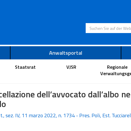
Suchen Sie auf der
Anwaltsportal
Staatsrat
VJSR
Regionale
Verwaltungsge
ellazione dell’avvocato dall’albo ne
do
t., sez. IV, 11 marzo 2022, n. 1734 - Pres. Poli, Est. Tucciarel