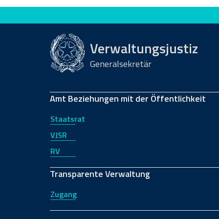
Bewerten Sie diese Seite
Verwaltungsjustiz
Generalsekretär
Amt Beziehungen mit der Öffentlichkeit
Staatsrat
VJSR
RV
Transparente Verwaltung
Zugang