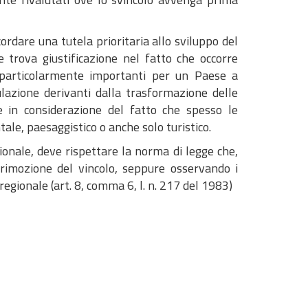
cordare una tutela prioritaria allo sviluppo del
e trova giustificazione nel fatto che occorre
i – particolarmente importanti per un Paese a
ulazione derivanti dalla trasformazione delle
he in considerazione del fatto che spesso le
ntale, paesaggistico o anche solo turistico.
onale, deve rispettare la norma di legge che,
rimozione del vincolo, seppure osservando i
 regionale (art. 8, comma 6, l. n. 217 del 1983)