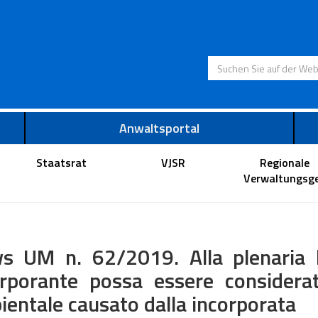
Suchen Sie auf der
Anwaltsportal
Staatsrat
VJSR
Regionale
Verwaltungsge
s UM n. 62/2019. Alla plenaria l
orporante possa essere considera
entale causato dalla incorporata