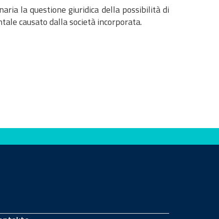
ria la questione giuridica della possibilità di
tale causato dalla società incorporata.