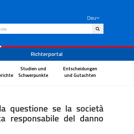
Deu
 Website
Richterportal
Studien und
Entscheidungen
richte
Schwerpunkte
und Gutachten
a questione se la società
ta responsabile del danno