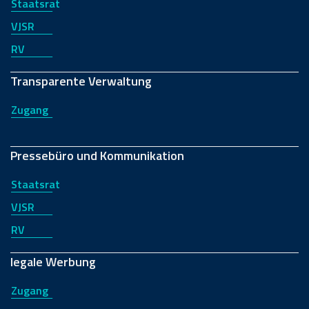
Staatsrat
VJSR
RV
Transparente Verwaltung
Zugang
Pressebüro und Kommunikation
Staatsrat
VJSR
RV
legale Werbung
Zugang