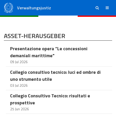
Verwaltungsjustiz
ricerca
menu
Staatsrat
Regionale Verwaltungsgerichte
ASSET-HERAUSGEBER
Presentazione opera “Le concessioni
demaniali marittime"
09 Jul 2026
Collegio consultivo tecnico: luci ed ombre di
uno strumento utile
03 Jul 2026
Collegio Consultivo Tecnico: risultati e
prospettive
25 Jun 2026