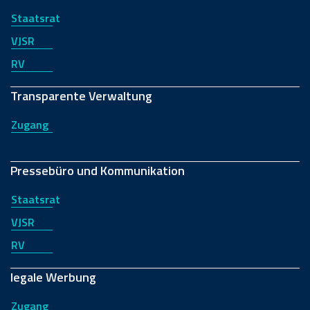
Staatsrat
VJSR
RV
Transparente Verwaltung
Zugang
Pressebüro und Kommunikation
Staatsrat
VJSR
RV
legale Werbung
Zugang