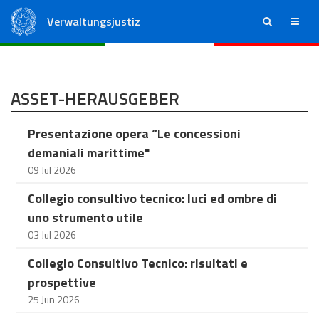
Verwaltungsjustiz
ricerca
menu
Staatsrat
Regionale Verwaltungsgerichte
ASSET-HERAUSGEBER
Presentazione opera “Le concessioni
demaniali marittime"
09 Jul 2026
Collegio consultivo tecnico: luci ed ombre di
uno strumento utile
03 Jul 2026
Collegio Consultivo Tecnico: risultati e
prospettive
25 Jun 2026