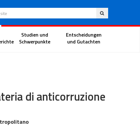
Deu
 Website
Richterportal
Studien und
Entscheidungen
richte
Schwerpunkte
und Gutachten
teria di anticorruzione
tropolitano