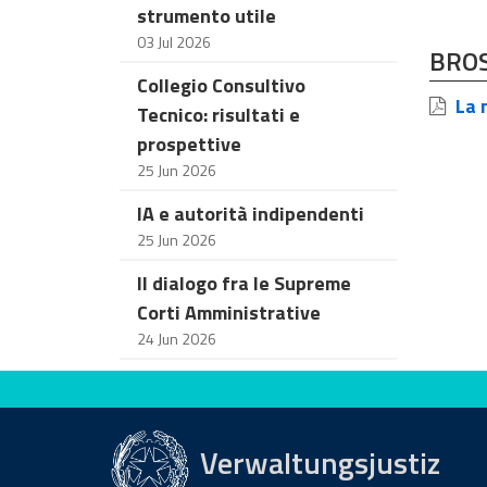
strumento utile
03 Jul 2026
BRO
Collegio Consultivo
La n
Tecnico: risultati e
prospettive
25 Jun 2026
IA e autorità indipendenti
25 Jun 2026
Il dialogo fra le Supreme
Corti Amministrative
24 Jun 2026
Bewerten Sie diese Seite
Verwaltungsjustiz