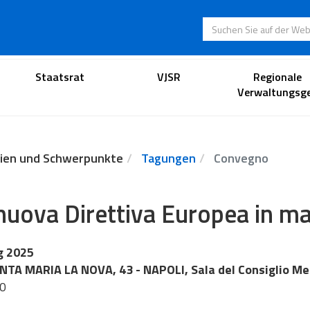
Suchen Sie auf der
Anwaltsportal
Staatsrat
VJSR
Regionale
Verwaltungsge
ien und Schwerpunkte
Tagungen
Convegno
nuova Direttiva Europea in ma
g 2025
NTA MARIA LA NOVA, 43 - NAPOLI, Sala del Consiglio Me
30