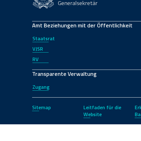
Generalsekretär
Amt Beziehungen mit der Öffentlichkeit
Staatsrat
VJSR
RV
Transparente Verwaltung
Zugang
Sitemap
Leitfaden für die
Er
Website
Ba