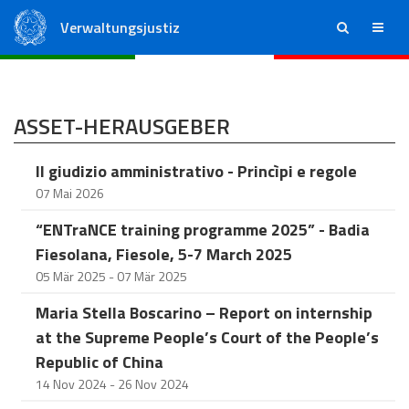
Verwaltungsjustiz
ricerca
menu
Staatsrat
Regionale Verwaltungsgerichte
ASSET-HERAUSGEBER
Il giudizio amministrativo - Princìpi e regole
07 Mai 2026
“ENTraNCE training programme 2025” - Badia
Fiesolana, Fiesole, 5-7 March 2025
05 Mär 2025 - 07 Mär 2025
Maria Stella Boscarino – Report on internship
at the Supreme People’s Court of the People’s
Republic of China
14 Nov 2024 - 26 Nov 2024