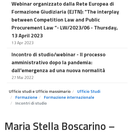
Webinar organizzato dalla Rete Europea di
Formazione Giudiziaria (EJTN): “The interplay
between Competition Law and Public
Procurement Law “- LW/2023/06 - Thursday,
13 April 2023
13 Apr 2023
Incontro di studio/webinar - Il processo
amministrativo dopo la pandemia:
dall'emergenza ad una nuova normalità
27 Mai 2022
Ufficio studi e Ufficio massimario
Ufficio Studi
Formazione
Formazione internazionale
Incontri di studio
Maria Stella Boscarino –