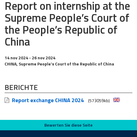
Report on internship at the
Supreme People’s Court of
the People’s Republic of
China
14 nov 2024
- 26 nov 2024
CHINA, Supreme People's Court of the Republic of China
BERICHTE
Report exchange CHINA 2024
(573059kb)
Bewerten Sie diese Seite
Bewerten Sie diese Seite