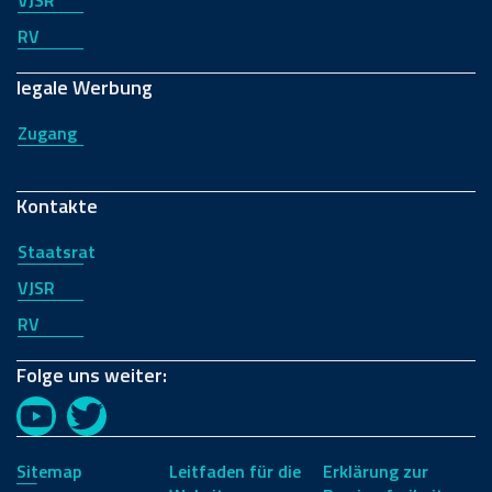
VJSR
RV
legale Werbung
Zugang
Kontakte
Staatsrat
VJSR
RV
Folge uns weiter:
YouTube
Twitter
Sitemap
Leitfaden für die
Erklärung zur