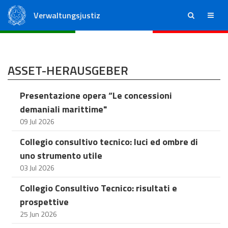
Verwaltungsjustiz
ricerca
menu
Staatsrat
Regionale Verwaltungsgerichte
ASSET-HERAUSGEBER
Presentazione opera “Le concessioni
demaniali marittime"
09 Jul 2026
Collegio consultivo tecnico: luci ed ombre di
uno strumento utile
03 Jul 2026
Collegio Consultivo Tecnico: risultati e
prospettive
25 Jun 2026