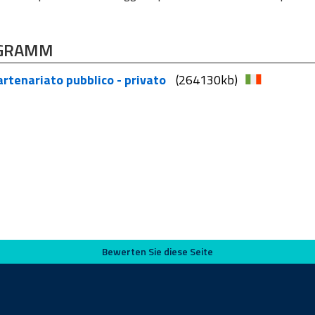
GRAMM
artenariato pubblico - privato
(264130kb)
Bewerten Sie diese Seite