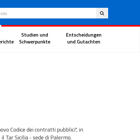
Deu
 Website
Richterportal
Studien und
Entscheidungen
richte
Schwerpunkte
und Gutachten
vo Codice dei contratti pubblici", in
l Tar Sicilia - sede di Palermo.