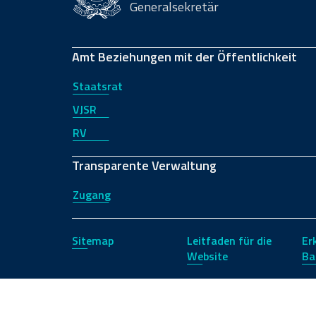
Generalsekretär
Amt Beziehungen mit der Öffentlichkeit
Staatsrat
VJSR
RV
Transparente Verwaltung
Zugang
Sitemap
Leitfaden für die
Er
Website
Ba