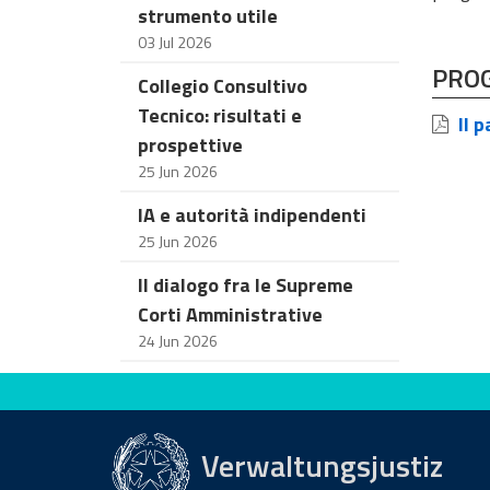
strumento utile
03 Jul 2026
PRO
Collegio Consultivo
Tecnico: risultati e
Il p
prospettive
25 Jun 2026
IA e autorità indipendenti
25 Jun 2026
Il dialogo fra le Supreme
Corti Amministrative
24 Jun 2026
Bewerten Sie diese Seite
Verwaltungsjustiz