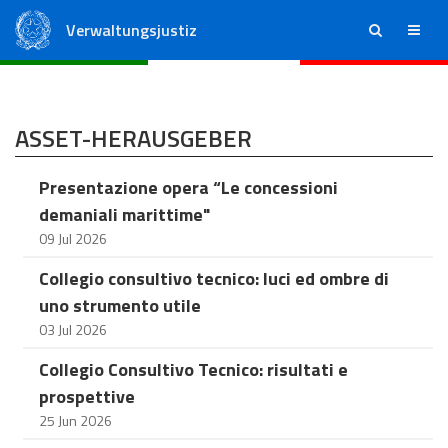
Verwaltungsjustiz
ricerca
menu
Staatsrat
Regionale Verwaltungsgerichte
ASSET-HERAUSGEBER
Presentazione opera “Le concessioni
demaniali marittime"
09 Jul 2026
Collegio consultivo tecnico: luci ed ombre di
uno strumento utile
03 Jul 2026
Collegio Consultivo Tecnico: risultati e
prospettive
25 Jun 2026