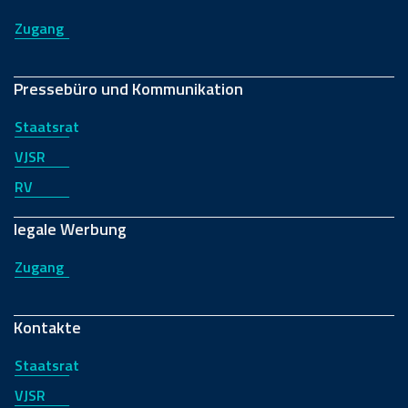
Zugang
Pressebüro und Kommunikation
Staatsrat
VJSR
RV
legale Werbung
Zugang
Kontakte
Staatsrat
VJSR