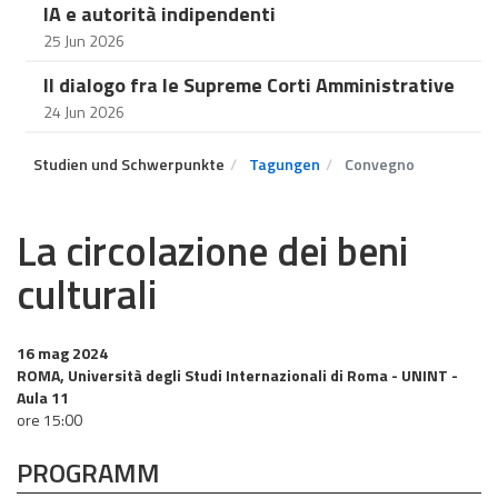
IA e autorità indipendenti
25 Jun 2026
Il dialogo fra le Supreme Corti Amministrative
24 Jun 2026
Studien und Schwerpunkte
Tagungen
Convegno
La circolazione dei beni
culturali
16 mag 2024
ROMA, Università degli Studi Internazionali di Roma - UNINT -
Aula 11
ore 15:00
PROGRAMM