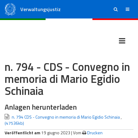
Verwaltungsjustiz
ricerca
menu
Staatsrat
Regionale Verwaltungsgerichte
n. 794 - CDS - Convegno in
memoria di Mario Egidio
Schinaia
Anlagen herunterladen
n. 794 CDS - Convegno in memoria di Mario Egidio Schinaia
,
(47536kb)
Veröffentlicht am
19 giugno 2023 |
Vom
Drucken