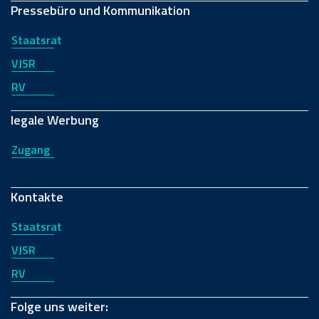
Pressebüro und Kommunikation
Staatsrat
VJSR
RV
legale Werbung
Zugang
Kontakte
Staatsrat
VJSR
RV
Folge uns weiter: