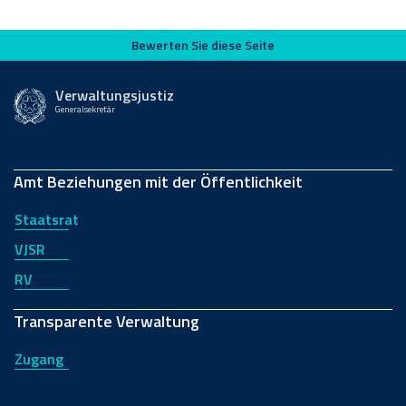
Bewerten Sie diese Seite
Bewerten Sie diese Seite
Verwaltungsjustiz
Generalsekretär
Amt Beziehungen mit der Öffentlichkeit
Staatsrat
VJSR
RV
Transparente Verwaltung
Zugang