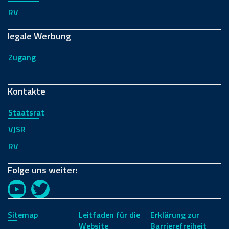
RV
legale Werbung
Zugang
Kontakte
Staatsrat
VJSR
RV
Folge uns weiter:
YouTube
Twitter
Sitemap
Leitfaden für die
Erklärung zur
Website
Barrierefreiheit