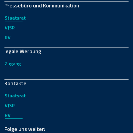
Pressebüro und Kommunikation
Staatsrat
VJSR
RV
legale Werbung
Zugang
Kontakte
Staatsrat
VJSR
RV
Folge uns weiter: