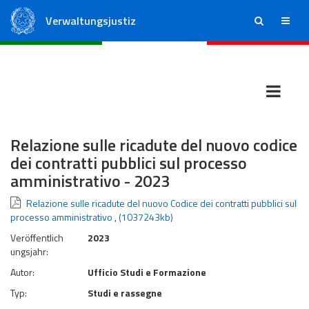
Verwaltungsjustiz
ricerca
menu
Staatsrat
Regionale Verwaltungsgerichte
Relazione sulle ricadute del nuovo codice
dei contratti pubblici sul processo
amministrativo - 2023
Relazione sulle ricadute del nuovo Codice dei contratti pubblici sul
processo amministrativo
,
(1037243kb)
Veröffentlich
2023
ungsjahr:
Autor:
Ufficio Studi e Formazione
Typ:
Studi e rassegne