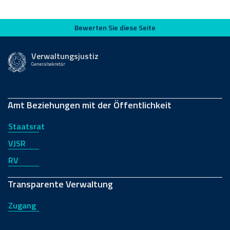
Bewerten Sie diese Seite
Bewerten Sie diese Seite
Verwaltungsjustiz
Generalsekretär
Amt Beziehungen mit der Öffentlichkeit
Staatsrat
VJSR
RV
Transparente Verwaltung
Zugang