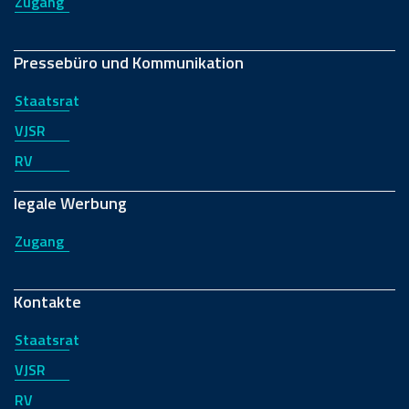
Zugang
Pressebüro und Kommunikation
Staatsrat
VJSR
RV
legale Werbung
Zugang
Kontakte
Staatsrat
VJSR
RV