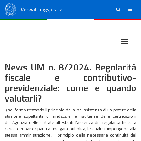
Verwaltungsjustiz
ricerca
menu
Staatsrat
Regionale Verwaltungsgerichte
News UM n. 8/2024. Regolarità
fiscale e contributivo-
previdenziale: come e quando
valutarli?
i) se, fermo restando il principio della insussistenza di un potere della
stazione appaltante di sindacare le risultanze delle certificazioni
dell’Agenzia delle entrate attestanti l’assenza di irregolarità fiscali a
carico dei partecipanti a una gara pubblica, le quali si impongono alla
stessa amministrazione, il principio della necessaria continuità del