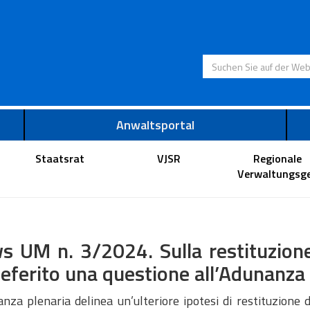
Suchen Sie auf der
Anwaltsportal
Staatsrat
VJSR
Regionale
Verwaltungsge
 UM n. 3/2024. Sulla restituzione 
eferito una questione all’Adunanza 
nza plenaria delinea un’ulteriore ipotesi di restituzione d