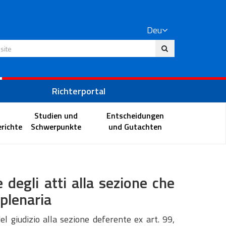
Deu
 Website
Richterportal
Studien und
Entscheidungen
richte
Schwerpunkte
und Gutachten
degli atti alla sezione che
plenaria
el giudizio alla sezione deferente ex art. 99,