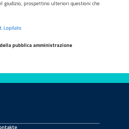
l giudizio, prospettino ulteriori questioni che
t. Lopilato
 della pubblica amministrazione
ontakte