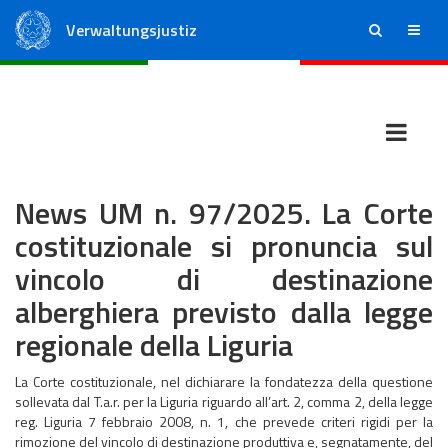
Verwaltungsjustiz
ricerca
menu
Staatsrat
Regionale Verwaltungsgerichte
News UM n. 97/2025. La Corte
costituzionale si pronuncia sul
vincolo di destinazione
alberghiera previsto dalla legge
regionale della Liguria
La Corte costituzionale, nel dichiarare la fondatezza della questione
sollevata dal T.a.r. per la Liguria riguardo all’art. 2, comma 2, della legge
reg. Liguria 7 febbraio 2008, n. 1, che prevede criteri rigidi per la
rimozione del vincolo di destinazione produttiva e, segnatamente, del