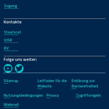
Zugang
Kontakte
Staatsrat
VJSR
RV
Folge uns weiter:
YouTube
Twitter
Sitemap
Leitfaden für die
Erklärung zur
Website
Barrierefreiheit
Nutzungsbedingungen
Privacy
Zugriffsregeln
Webmail