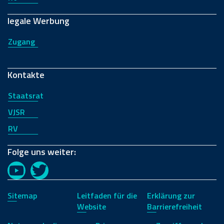
legale Werbung
Zugang
Kontakte
Staatsrat
VJSR
RV
Folge uns weiter:
YouTube
Twitter
Sitemap
Leitfaden für die
Erklärung zur
Website
Barrierefreiheit