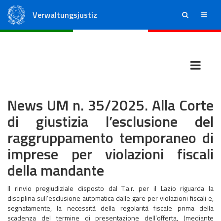
Verwaltungsjustiz
ricerca
menu
Staatsrat
Regionale Verwaltungsgerichte
News UM n. 35/2025. Alla Corte
di giustizia l’esclusione del
raggruppamento temporaneo di
imprese per violazioni fiscali
della mandante
Il rinvio pregiudiziale disposto dal T.a.r. per il Lazio riguarda la
disciplina sull’esclusione automatica dalle gare per violazioni fiscali e,
segnatamente, la necessità della regolarità fiscale prima della
scadenza del termine di presentazione dell’offerta, (mediante