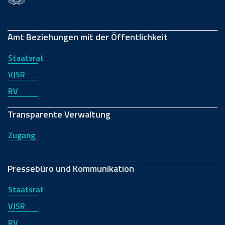
Amt Beziehungen mit der Öffentlichkeit
Staatsrat
VJSR
RV
Transparente Verwaltung
Zugang
Pressebüro und Kommunikation
Staatsrat
VJSR
RV