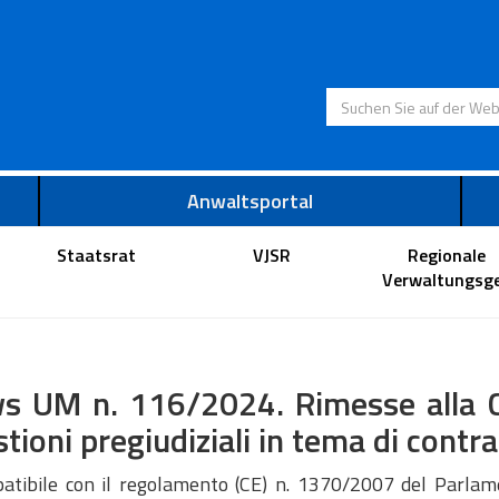
Suchen Sie auf der
Anwaltsportal
Staatsrat
VJSR
Regionale
Verwaltungsge
s UM n. 116/2024. Rimesse alla Co
tioni pregiudiziali in tema di contra
atibile con il regolamento (CE) n. 1370/2007 del Parlame