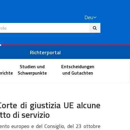
Deu
 Website
Richterportal
Studien und
Entscheidungen
richte
Schwerpunkte
und Gutachten
rte di giustizia UE alcune
tto di servizio
nto europeo e del Consiglio, del 23 ottobre