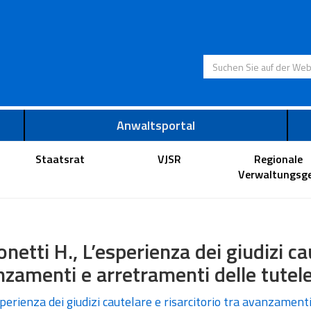
Suchen Sie auf der
Anwaltsportal
Staatsrat
VJSR
Regionale
Verwaltungsge
netti H., L’esperienza dei giudizi cau
zamenti e arretramenti delle tutel
perienza dei giudizi cautelare e risarcitorio tra avanzament