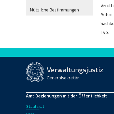
Veröff
Nützliche Bestimmungen
Autor:
Sachbe
Typ:
Bewerten Sie diese Seite
Verwaltungsjustiz
Generalsekretär
Amt Beziehungen mit der Öffentlichkeit
Staatsrat