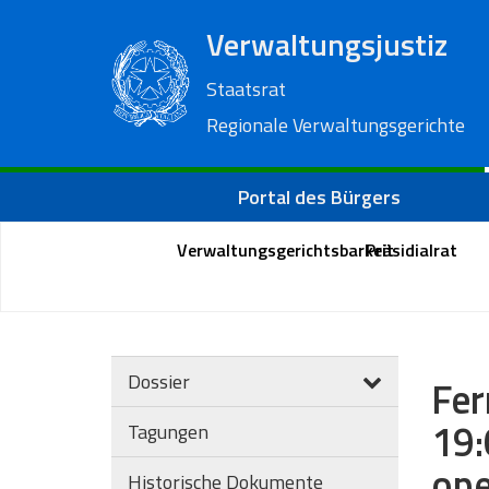
Verwaltungsjustiz
Staatsrat
Regionale Verwaltungsgerichte
Portal des Bürgers
Verwaltungsgerichtsbarkeit
Präsidialrat
Dossier
Fer
19:
Tagungen
ope
Historische Dokumente