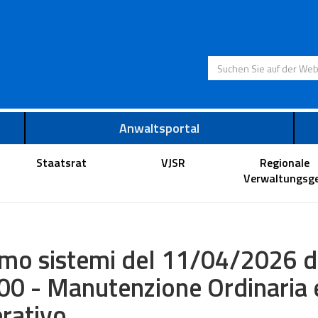
Suchen Sie auf der
Anwaltsportal
Staatsrat
VJSR
Regionale
Verwaltungsge
mo sistemi del 11/04/2026 da
00 - Manutenzione Ordinaria 
rativo