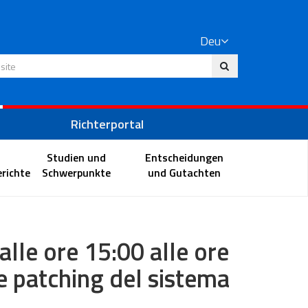
Deu
 Website
Richterportal
Studien und
Entscheidungen
richte
Schwerpunkte
und Gutachten
lle ore 15:00 alle ore
e patching del sistema