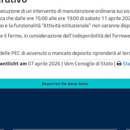
secuzione di un intervento di manutenzione ordinaria sui sis
a che dalle ore 15:00 alle ore 19:00 di sabato 11 aprile 2026
no e la funzionalità “Attività istituzionale” non saranno dispo
 il fermo, in considerazione dell’indisponibilità del formwe
 delle PEC di avvenuto o mancato deposito riprenderà al ter
entlicht am
07 aprile 2026 |
Vom Consiglio di Stato
|
St
Bewerten Sie diese Seite