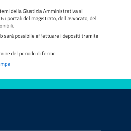
temi della Giustizia Amministrativa si
 i portali del magistrato, dell’avvocato, del
nibili.
b sarà possibile effettuare i depositi tramite
mine del periodo di fermo.
ampa