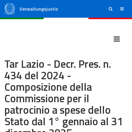
Verwaltungsjustiz
ricerca
menu
Staatsrat
Regionale Verwaltungsgerichte
Tar Lazio - Decr. Pres. n.
434 del 2024 -
Composizione della
Commissione per il
patrocinio a spese dello
Stato dal 1° gennaio al 31