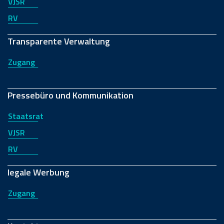
VJSR
RV
Transparente Verwaltung
Zugang
Pressebüro und Kommunikation
Staatsrat
VJSR
RV
legale Werbung
Zugang