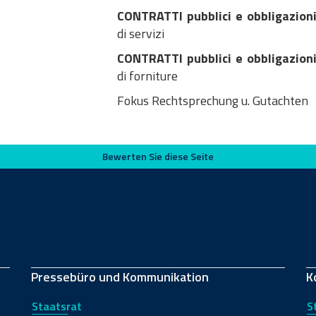
CONTRATTI pubblici e obbligazioni
di servizi
CONTRATTI pubblici e obbligazioni
di forniture
Fokus Rechtsprechung u. Gutachten
Bewerten Sie diese Seite
Pressebüro und Kommunikation
K
Staatsrat
S