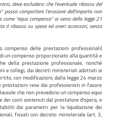
ario, deve escludersi che l’eventuale ribasso del
i” possa comportare l’erosione dell’importo non
alis come “equo compenso” ai sensi della legge 21
nta il ribasso su spese ed oneri accessori, senza
o compenso delle prestazioni professionali)
 di un compenso proporzionato alla quantità e
iche della prestazione professionale, nonché
i e collegi, dai decreti ministeriali adottati ai
ertito, con modificazioni, dalla legge 24 marzo
le prestazioni rese dai professionisti in favore
e clausole che non prevedono un compenso equo
 dei costi sostenuti dal prestatore d'opera, e
abiliti dai parametri per la liquidazione dei
ionali, fissati con decreto ministeriale (art. 3,