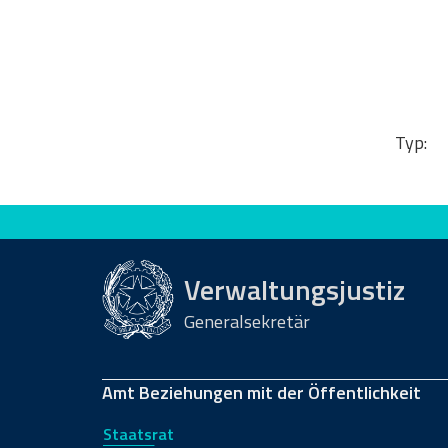
Typ:
Bewerten Sie diese Seite
Verwaltungsjustiz
Generalsekretär
Amt Beziehungen mit der Öffentlichkeit
Staatsrat