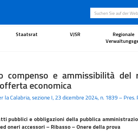
Suchen Sie auf der
Anwaltsportal
Staatsrat
VJSR
Regionale
Verwaltungsge
o compenso e ammissibilità del r
'offerta economica
per la Calabria, sezione I, 23 dicembre 2024, n. 1839 – Pres. 
tti pubblici e obbligazioni della pubblica amministraz
ed oneri accessori – Ribasso – Onere della prova