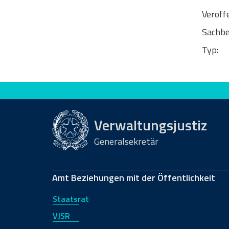
Veröff
Sachbe
Typ:
Bewerten Sie diese Seite
Verwaltungsjustiz
Generalsekretär
Amt Beziehungen mit der Öffentlichkeit
Staatsrat
VJSR