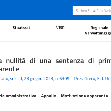
Suchen Sie auf der
Anwaltsportal
Staatsrat
VJSR
Regionale
Verwaltungsge
la nullità di una sentenza di pr
arente
tato, sez. III, 28 giugno 2023, n. 6309 – Pres. Greco, Est. Un
zia amministrativa – Appello – Motivazione apparente –