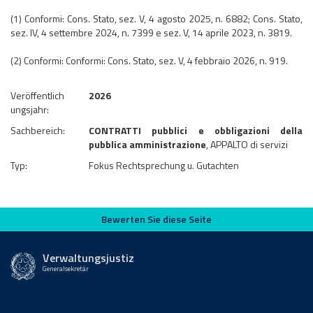
(1) Conformi: Cons. Stato, sez. V, 4 agosto 2025, n. 6882; Cons. Stato,
sez. IV, 4 settembre 2024, n. 7399 e sez. V, 14 aprile 2023, n. 3819.
(2) Conformi: Conformi: Cons. Stato, sez. V, 4 febbraio 2026, n. 919.
Veröffentlich
2026
ungsjahr:
Sachbereich:
CONTRATTI pubblici e obbligazioni della
pubblica amministrazione
, APPALTO di servizi
Typ:
Fokus Rechtsprechung u. Gutachten
Bewerten Sie diese Seite
Bewerten Sie diese Seite
Verwaltungsjustiz
Generalsekretär