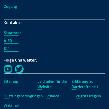
Zugang
Kontakte
Staatsrat
VJSR
RV
Folge uns weiter:
YouTube
Twitter
Sitemap
Leitfaden für die
Erklärung zur
Website
Barrierefreiheit
Nutzungsbedingungen
Privacy
Zugriffsregeln
Webmail