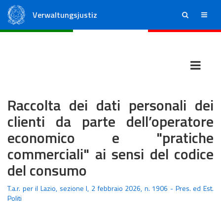
Verwaltungsjustiz
ricerca
menu
Staatsrat
Regionale Verwaltungsgerichte
Raccolta dei dati personali dei
clienti da parte dell’operatore
economico e "pratiche
commerciali" ai sensi del codice
del consumo
T.a.r. per il Lazio, sezione I, 2 febbraio 2026, n. 1906 - Pres. ed Est.
Politi