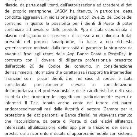
rilascio, da parte degli utenti, dell’autorizzazione ad accedere ai dati
del proprio smartphone. L’AGCM ha ritenuto, in particolare, detta
condotta: aggressiva, in violazione degli articoli 24 e 25 del Codice del
consumo, in quanto la possibilità per i clienti di Poste di poter
continuare ad avvalersi delle predette App è stata subordinata al
rilascio obbligatorio del consenso all’accesso a una pluralità di dati
presenti nel proprio smartphone, in base a una richiesta
genericamente motivata dalla necessità di garantire la sicurezza da
eventuali frodi agli utenti delle App Banco Posta e PostePay; in
contrasto con il dovere di diligenza professionale prescritto
dall’articolo 20 del Codice del consumo, in considerazione
dell’asimmetria informativa che caratterizza i rapporti tra intermediari
finanziari con i propri clienti, che, nel caso di specie, è stata
considerata particolarmente elevata in considerazione
dell’importanza del professionista e delle caratteristiche della sua
clientela che, ricomprende soggetti non particolarmente esperti e
informati. Il T.a.r., tenuto anche conto del tenore dei pareri
endoprocedimentali resi dalle Autorità di settore (Garante per la
protezione dei dati personali e Banca d’Italia), ha viceversa ritenuto
che l’acquisizione, da parte di Poste, di dati relativi all’utenza
interessata all’utilizzazione delle app per la fruizione dei servizi
prestati dalla ricorrente e dotata di apparecchio mobile con sistema