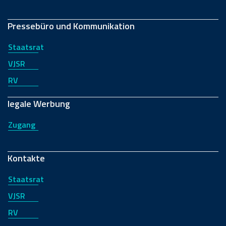
Pressebüro und Kommunikation
Staatsrat
VJSR
RV
legale Werbung
Zugang
Kontakte
Staatsrat
VJSR
RV