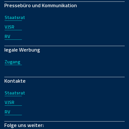
Pressebüro und Kommunikation
Staatsrat
VJSR
RV
legale Werbung
Zugang
Kontakte
Staatsrat
VJSR
RV
Folge uns weiter: