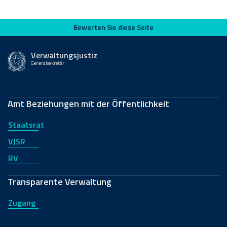
Bewerten Sie diese Seite
Bewerten Sie diese Seite
Verwaltungsjustiz
Generalsekretär
Amt Beziehungen mit der Öffentlichkeit
Staatsrat
VJSR
RV
Transparente Verwaltung
Zugang