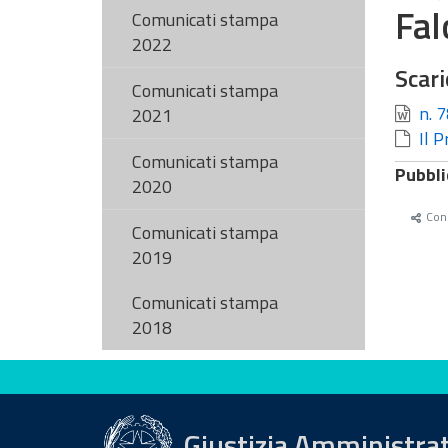
Fal
Comunicati stampa
2022
Scari
Comunicati stampa
n. 7
2021
Il P
Comunicati stampa
Pubbli
2020
Cond
Comunicati stampa
2019
Comunicati stampa
2018
Valuta questo sito
Giustizia Amministra