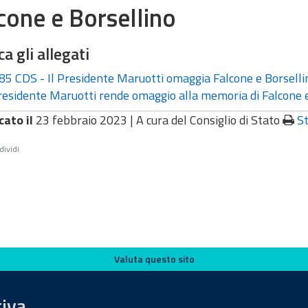
cone e Borsellino
ca gli allegati
85 CDS - Il Presidente Maruotti omaggia Falcone e Borsell
residente Maruotti rende omaggio alla memoria di Falcone 
cato il
23 febbraio 2023 |
A cura del Consiglio di Stato
S
ividi
Valuta questo sito
tiva