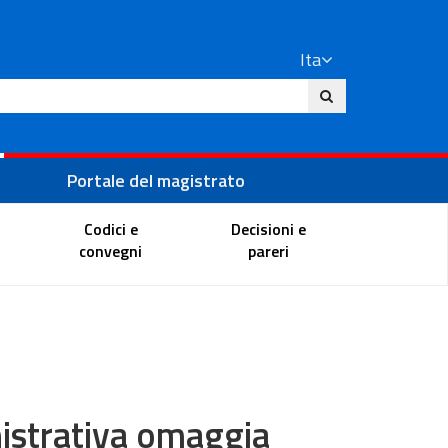
Ita
ito
Portale del magistrato
Codici e
Decisioni e
convegni
pareri
nistrativa omaggia