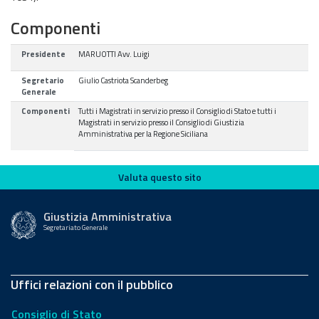
Componenti
Presidente
MARUOTTI Avv. Luigi
Segretario
Giulio Castriota Scanderbeg
Generale
Componenti
Tutti i Magistrati in servizio presso il Consiglio di Stato e tutti i
Magistrati in servizio presso il Consiglio di Giustizia
Amministrativa per la Regione Siciliana
Valuta questo sito
Valuta questo sito
Giustizia Amministrativa
Segretariato Generale
Uffici relazioni con il pubblico
Consiglio di Stato