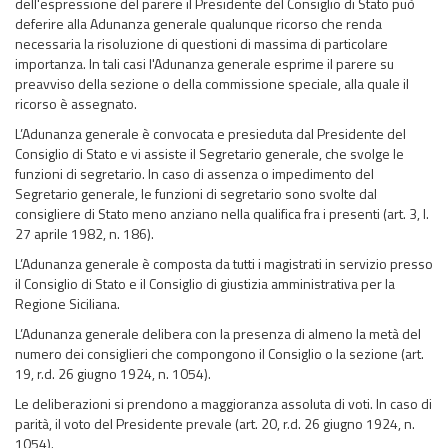
dell'espressione del parere il Presidente del Consiglio di Stato può
deferire alla Adunanza generale qualunque ricorso che renda
necessaria la risoluzione di questioni di massima di particolare
importanza. In tali casi l'Adunanza generale esprime il parere su
preavviso della sezione o della commissione speciale, alla quale il
ricorso è assegnato.
L’Adunanza generale è convocata e presieduta dal Presidente del
Consiglio di Stato e vi assiste il Segretario generale, che svolge le
funzioni di segretario. In caso di assenza o impedimento del
Segretario generale, le funzioni di segretario sono svolte dal
consigliere di Stato meno anziano nella qualifica fra i presenti (art. 3, l.
27 aprile 1982, n. 186).
L’Adunanza generale è composta da tutti i magistrati in servizio presso
il Consiglio di Stato e il Consiglio di giustizia amministrativa per la
Regione Siciliana.
L’Adunanza generale delibera con la presenza di almeno la metà del
numero dei consiglieri che compongono il Consiglio o la sezione (art.
19, r.d. 26 giugno 1924, n. 1054).
Le deliberazioni si prendono a maggioranza assoluta di voti. In caso di
parità, il voto del Presidente prevale (art. 20, r.d. 26 giugno 1924, n.
1054).