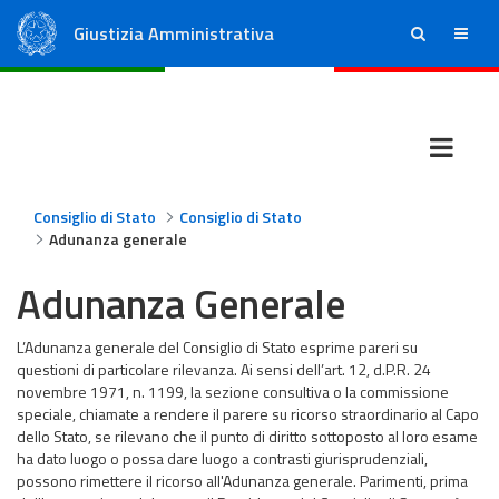
Giustizia Amministrativa
ricerca
menu
Consiglio di Stato
Tribunali Amministrativi Regionali
Consiglio di Stato
Consiglio di Stato
Adunanza generale
Adunanza Generale
L’Adunanza generale del Consiglio di Stato esprime pareri su
questioni di particolare rilevanza. Ai sensi dell’art. 12, d.P.R. 24
novembre 1971, n. 1199, la sezione consultiva o la commissione
speciale, chiamate a rendere il parere su ricorso straordinario al Capo
dello Stato, se rilevano che il punto di diritto sottoposto al loro esame
ha dato luogo o possa dare luogo a contrasti giurisprudenziali,
possono rimettere il ricorso all'Adunanza generale. Parimenti, prima